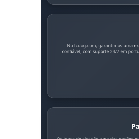
No fcdog.com, garantimos uma exp
confiável, com suporte 24/7 em port
Pa
Os jogos de slot são uma das opções m