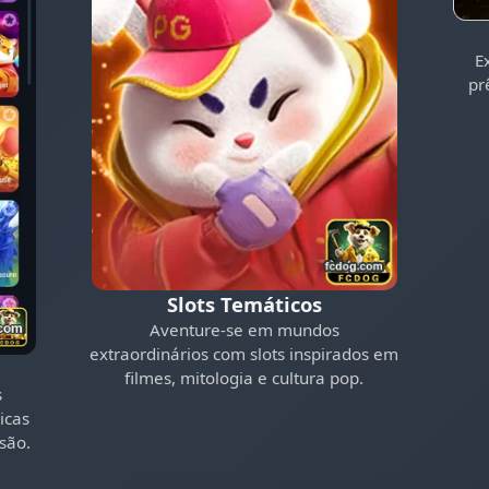
E
pr
Slots Temáticos
Aventure-se em mundos
extraordinários com slots inspirados em
filmes, mitologia e cultura pop.
s
icas
são.