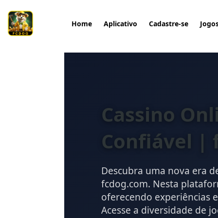
Home
Aplicativo
Cadastre-se
Jogo
Cassino Onl
Confiável |
Descubra uma nova era d
fcdog.com. Nesta platafor
oferecendo experiências 
Acesse a diversidade de jo