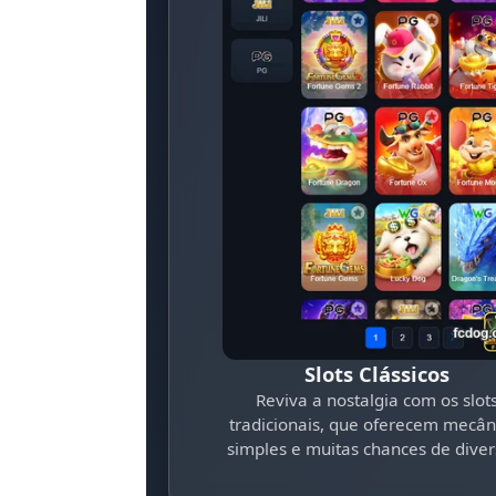
Slots Clássicos
Reviva a nostalgia com os slot
tradicionais, que oferecem mecân
simples e muitas chances de diver