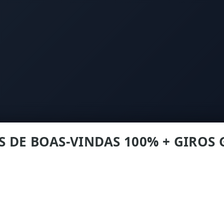
 DE BOAS-VINDAS 100% + GIROS 