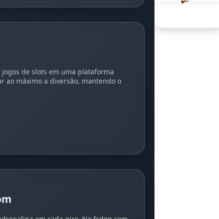
Garanta seu
bonus
 jogos de slots em uma plataforma
tar ao máximo a diversão, mantendo o
com
adrenalina em cada giro. No fcdog.com,