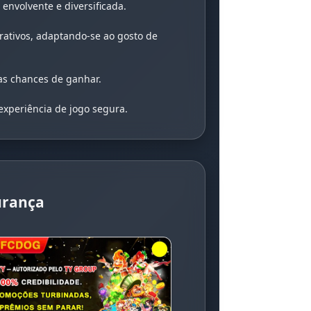
envolvente e diversificada.
erativos, adaptando-se ao gosto de
uas chances de ganhar.
 experiência de jogo segura.
urança