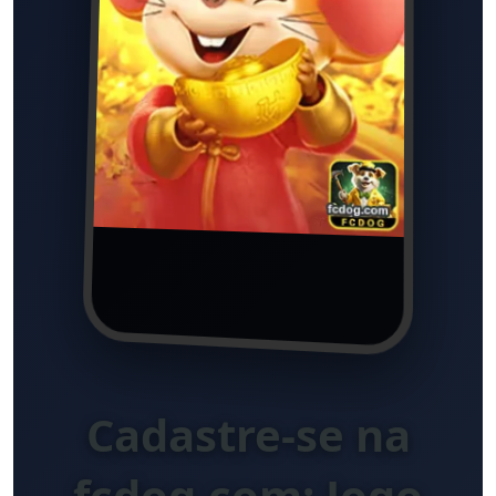
Cadastre-se na
fcdog.com: Jogo