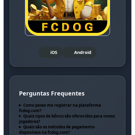
iOS
Android
Perguntas Frequentes
Como posso me registrar na plataforma
fcdog.com?
Quais tipos de bônus são oferecidos para novos
jogadores?
Quais são os métodos de pagamento
disponíveis na fcdog.com?