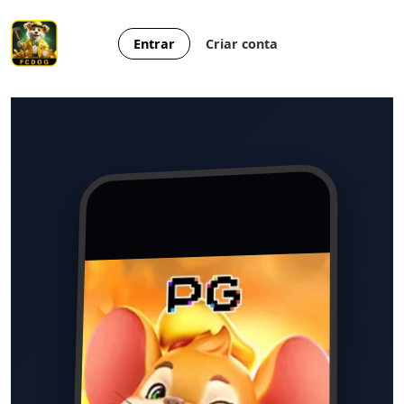
Entrar
Criar conta