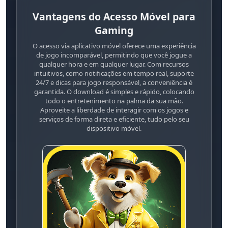
Vantagens do Acesso Móvel para
Gaming
O acesso via aplicativo móvel oferece uma experiência
de jogo incomparável, permitindo que você jogue a
qualquer hora e em qualquer lugar. Com recursos
intuitivos, como notificações em tempo real, suporte
24/7 e dicas para jogo responsável, a conveniência é
garantida. O download é simples e rápido, colocando
todo o entretenimento na palma da sua mão.
Aproveite a liberdade de interagir com os jogos e
serviços de forma direta e eficiente, tudo pelo seu
dispositivo móvel.