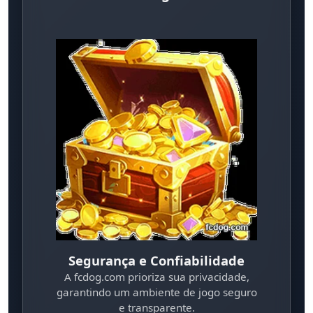
Segurança e Confiabilidade
A fcdog.com prioriza sua privacidade,
garantindo um ambiente de jogo seguro
e transparente.