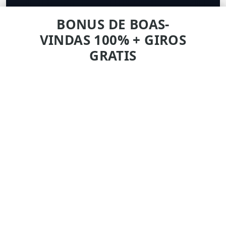
BONUS DE BOAS-
VINDAS 100% + GIROS
GRATIS
Direitos autorais © 2026 fcdog.com - Explore
o melhor do entretenimento e jogos no
fcdog.com, confiavel pelos jogadores