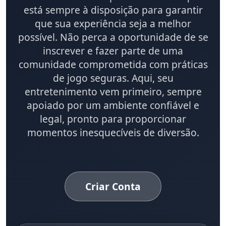
está sempre à disposição para garantir
que sua experiência seja a melhor
possível. Não perca a oportunidade de se
inscrever e fazer parte de uma
comunidade comprometida com práticas
de jogo seguras. Aqui, seu
entretenimento vem primeiro, sempre
apoiado por um ambiente confiável e
legal, pronto para proporcionar
momentos inesquecíveis de diversão.
Criar Conta