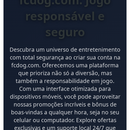
responsável e
seguro
Descubra um universo de entretenimento
com total segurança ao criar sua conta na
fcdog.com. Oferecemos uma plataforma
que prioriza não só a diversão, mas
também a responsabilidade em jogo.
Com uma interface otimizada para
dispositivos móveis, você pode aproveitar
nossas promoções incríveis e bônus de
boas-vindas a qualquer hora, seja no seu
celular ou computador. Explore ofertas
exclusivas e um suporte local 24/7 que